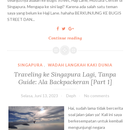
d
selanjutnya adalah ke Bugis Street, Haji Lane, Mustafa Center di
a
i
Singapura. Mengapa ke sini lagi? Karena ada salah satu teman
s
o
saya yang belum ke Haji Lane. hahaha BERKUNJUNG KE BUGIS
i
?
STREET DAN...
R
B
e
e
s
Continue reading
J
r
t
a
i
o
l
k
r
a
u
a
n
t
n
SINGAPURA
,
WADAH LANGKAH KAKI DUNIA
-
C
d
Traveling ke Singapura Lagi, Tanpa
j
a
a
Guide: Ala Backpackeran [Part 1]
a
r
n
l
a
C
a
Selasa, Juni 13, 2023
Deph
No comments
M
a
n
e
f
k
Hai, sudah lama tidak bercerita
n
e
e
soal jalan-jalan ya! Kali ini saya
u
H
B
berkesempatan untuk kembali
j
a
u
mengunjungi negara
u
l