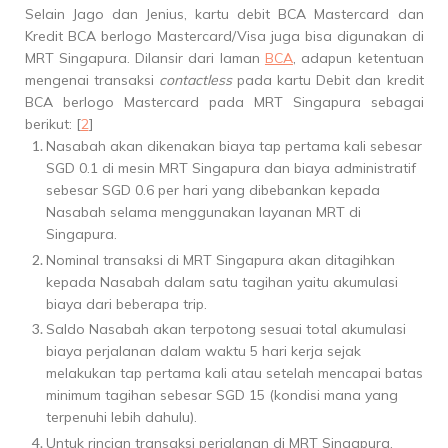
Selain Jago dan Jenius, kartu debit BCA Mastercard dan
Kredit BCA berlogo Mastercard/Visa juga bisa digunakan di
MRT Singapura. Dilansir dari laman
BCA
, adapun ketentuan
mengenai transaksi
contactless
pada kartu Debit dan kredit
BCA berlogo Mastercard pada MRT Singapura sebagai
berikut: [
2
]
Nasabah akan dikenakan biaya tap pertama kali sebesar
SGD 0.1 di mesin MRT Singapura dan biaya administratif
sebesar SGD 0.6 per hari yang dibebankan kepada
Nasabah selama menggunakan layanan MRT di
Singapura.
Nominal transaksi di MRT Singapura akan ditagihkan
kepada Nasabah dalam satu tagihan yaitu akumulasi
biaya dari beberapa trip.
Saldo Nasabah akan terpotong sesuai total akumulasi
biaya perjalanan dalam waktu 5 hari kerja sejak
melakukan tap pertama kali atau setelah mencapai batas
minimum tagihan sebesar SGD 15 (kondisi mana yang
terpenuhi lebih dahulu).
Untuk rincian transaksi perjalanan di MRT Singapura,