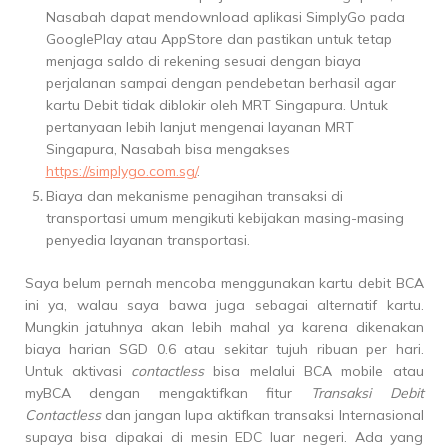
Nasabah dapat mendownload aplikasi SimplyGo pada
GooglePlay atau AppStore dan pastikan untuk tetap
menjaga saldo di rekening sesuai dengan biaya
perjalanan sampai dengan pendebetan berhasil agar
kartu Debit tidak diblokir oleh MRT Singapura. Untuk
pertanyaan lebih lanjut mengenai layanan MRT
Singapura, Nasabah bisa mengakses
https://simplygo.com.sg/
.
Biaya dan mekanisme penagihan transaksi di
transportasi umum mengikuti kebijakan masing-masing
penyedia layanan transportasi.
Saya belum pernah mencoba menggunakan kartu debit BCA
ini ya, walau saya bawa juga sebagai alternatif kartu.
Mungkin jatuhnya akan lebih mahal ya karena dikenakan
biaya harian SGD 0.6 atau sekitar tujuh ribuan per hari.
Untuk aktivasi
contactless
bisa melalui BCA mobile atau
myBCA dengan mengaktifkan fitur
Transaksi Debit
Contactless
dan jangan lupa aktifkan transaksi Internasional
supaya bisa dipakai di mesin EDC luar negeri. Ada yang