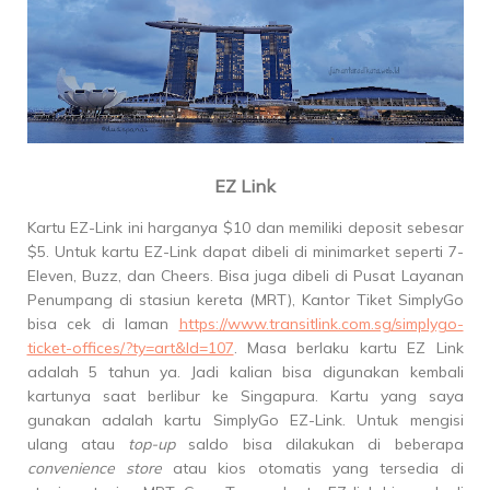
EZ Link
Kartu EZ-Link ini harganya $10 dan memiliki deposit sebesar
$5. Untuk kartu EZ-Link dapat dibeli di minimarket seperti 7-
Eleven, Buzz, dan Cheers. Bisa juga dibeli di Pusat Layanan
Penumpang di stasiun kereta (MRT), Kantor Tiket SimplyGo
bisa cek di laman
https://www.transitlink.com.sg/simplygo-
ticket-offices/?ty=art&Id=107
. Masa berlaku kartu EZ Link
adalah 5 tahun ya. Jadi kalian bisa digunakan kembali
kartunya saat berlibur ke Singapura. Kartu yang saya
gunakan adalah kartu SimplyGo EZ-Link. Untuk mengisi
ulang atau
top-up
saldo bisa dilakukan di beberapa
convenience store
atau kios otomatis yang tersedia di