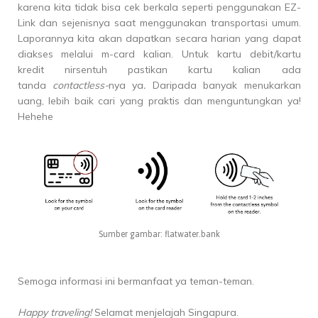
karena kita tidak bisa cek berkala seperti penggunakan EZ-
Link dan sejenisnya saat menggunakan transportasi umum.
Laporannya kita akan dapatkan secara harian yang dapat
diakses melalui m-card kalian.
Untuk kartu debit/kartu
kredit
nirsentuh
pastikan kartu kalian ada
tanda
c
ontactless-
nya
ya
.
Daripada banyak menukarkan
uang, lebih baik cari yang praktis dan menguntungkan ya!
Hehehe
Sumber gambar:
flatwater.bank
Semoga informasi ini bermanfaat ya teman-teman.
Happy traveling!
Selamat menjelajah Singapura.