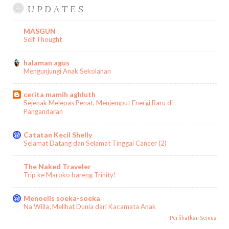
U P D A T E S
MASGUN
Self Thought
halaman agus
Mengunjungi Anak Sekolahan
cerita mamih aghluth
Sejenak Melepas Penat, Menjemput Energi Baru di
Pangandaran
Catatan Kecil Shelly
Selamat Datang dan Selamat Tinggal Cancer (2)
The Naked Traveler
Trip ke Maroko bareng Trinity!
Menoelis soeka-soeka
Na Willa; Melihat Dunia dari Kacamata Anak
Perlihatkan Semua