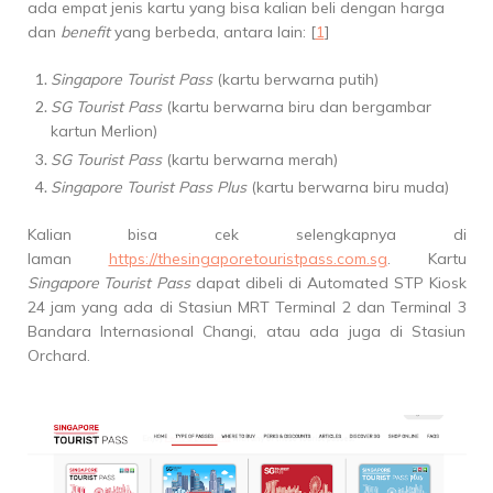
ada empat jenis kartu yang bisa kalian beli dengan harga
dan
benefit
yang berbeda, antara lain: [
1
]
Singapore Tourist Pass
(kartu berwarna putih)
SG Tourist Pass
(kartu berwarna biru dan bergambar
kartun Merlion)
SG Tourist Pass
(kartu berwarna merah)
Singapore Tourist Pass Plus
(kartu berwarna biru muda)
Kalian bisa cek selengkapnya di
laman
https://thesingaporetouristpass.com.sg
. Kartu
Singapore Tourist Pass
dapat dibeli di Automated STP Kiosk
24 jam yang ada di Stasiun MRT Terminal 2 dan Terminal 3
Bandara Internasional Changi, atau ada juga di Stasiun
Orchard.