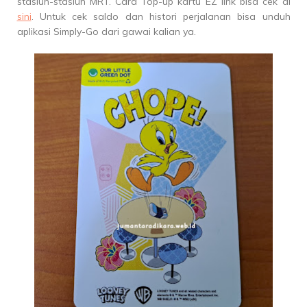
stasiun-stasiun MRT. Cara Top-up kartu EZ link bisa cek di
sini
. Untuk cek saldo dan histori perjalanan bisa unduh
aplikasi Simply-Go dari gawai kalian ya.