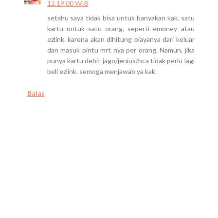
12.19.00 WIB
setahu saya tidak bisa untuk banyakan kak. satu
kartu untuk satu orang, seperti emoney atau
ezlink. karena akan dihitung biayanya dari keluar
dan masuk pintu mrt nya per orang. Namun, jika
punya kartu debit jago/jenius/bca tidak perlu lagi
beli ezlink. semoga menjawab ya kak.
Balas