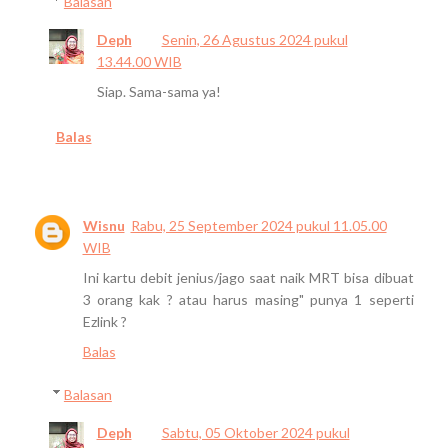
Balasan
Deph
Senin, 26 Agustus 2024 pukul
13.44.00 WIB
Siap. Sama-sama ya!
Balas
Wisnu
Rabu, 25 September 2024 pukul 11.05.00
WIB
Ini kartu debit jenius/jago saat naik MRT bisa dibuat
3 orang kak ? atau harus masing" punya 1 seperti
Ezlink ?
Balas
Balasan
Deph
Sabtu, 05 Oktober 2024 pukul