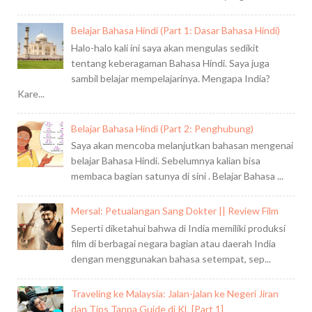
Belajar Bahasa Hindi (Part 1: Dasar Bahasa Hindi)
Halo-halo kali ini saya akan mengulas sedikit
tentang keberagaman Bahasa Hindi. Saya juga
sambil belajar mempelajarinya. Mengapa India?
Kare...
Belajar Bahasa Hindi (Part 2: Penghubung)
Saya akan mencoba melanjutkan bahasan mengenai
belajar Bahasa Hindi. Sebelumnya kalian bisa
membaca bagian satunya di sini . Belajar Bahasa ...
Mersal: Petualangan Sang Dokter || Review Film
Seperti diketahui bahwa di India memiliki produksi
film di berbagai negara bagian atau daerah India
dengan menggunakan bahasa setempat, sep...
Traveling ke Malaysia: Jalan-jalan ke Negeri Jiran
dan Tips Tanpa Guide di KL [Part 1]