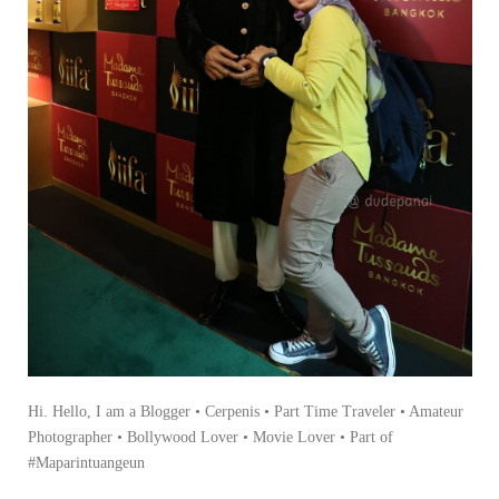
Hi. Hello, I am a Blogger • Cerpenis • Part Time Traveler • Amateur
Photographer • Bollywood Lover • Movie Lover • Part of
#Maparintuangeun