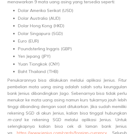
menawarkan 9 mata uang asing yang tersedia seperti:
Dolar Amerika Serikat (USD)
Dolar Australia (AUD)
Dolar Hong Kong (HKD)
Dolar Singapura (SGD)
Euro (EUR)
Poundsterling Inggris (GBP)
Yen Jepang (JPY)
Yuan Tiongkok (CNY)
Baht Thailand (THB)
Penukarannya bisa dilakukan melalui aplikasi Jenius. Fitur
pembelian mata uang asing adalah salah satu keunggulan
bank Jenius dibandingkan Jago. Sebenarnya bisa tidak perlu
menukar ke mata uang asing namun kurs tukarnya jauh lebih
tinggi dibanding dengan saat ditukarkan. Jika sudah memiliki
rekening SGD di akun Jenius, kalian bisa tinggal hubungkan
m-card
ke rekening SGD melalui aplikasi Jenius. Untuk
selengkapnya kalian bisa cek di laman bank Jenius
ya
https://www.jenius.com/cards/foreign-currency
. Seluruh