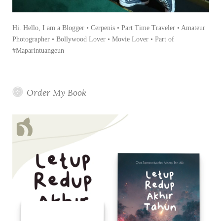
Hi. Hello, I am a Blogger • Cerpenis • Part Time Traveler • Amateur
Photographer • Bollywood Lover • Movie Lover • Part of
#Maparintuangeun
Order My Book