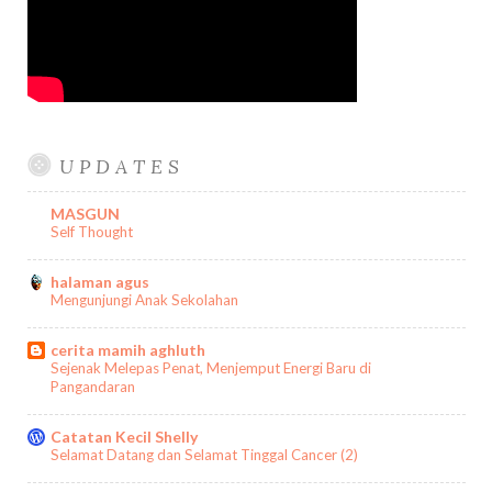
U P D A T E S
MASGUN
Self Thought
halaman agus
Mengunjungi Anak Sekolahan
cerita mamih aghluth
Sejenak Melepas Penat, Menjemput Energi Baru di
Pangandaran
Catatan Kecil Shelly
Selamat Datang dan Selamat Tinggal Cancer (2)