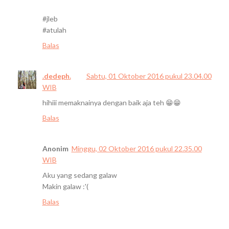
#jleb
#atulah
Balas
.dedeph.
Sabtu, 01 Oktober 2016 pukul 23.04.00
WIB
hihiii memaknainya dengan baik aja teh 😁😁
Balas
Anonim
Minggu, 02 Oktober 2016 pukul 22.35.00
WIB
Aku yang sedang galaw
Makin galaw :'(
Balas