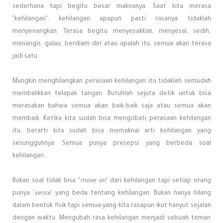
sederhana tapi begitu besar maknanya. Saat kita merasa
"kehilangan", kehilangan apapun pasti rasanya tidaklah
menyenangkan. Terasa begitu menyesakkan, menyesal, sedih,
menangis, galau, berdiam diri atau apalah itu, semua akan terasa
jadi satu.
Mungkin menghilangkan perasaan kehilangan itu tidaklah semudah
membalikkan telapak tangan. Butuhlah sejuta detik untuk bisa
merasakan bahwa semua akan baik-baik saja atau semua akan
membaik. Ketika kita sudah bisa mengobati perasaan kehilangan
itu, berarti kita sudah bisa memaknai arti kehilangan yang
sesungguhnya. Semua punya presepsi yang berbeda soal
kehilangan.
Bukan soal tidak bisa "
move on
" dari kehilangan tapi setiap orang
punya '
sense
' yang beda tentang kehilangan. Bukan hanya hilang
dalam bentuk fisik tapi semua yang kita rasapun ikut hanyut sejalan
dengan waktu. Mengubah rasa kehilangan menjadi sebuah teman