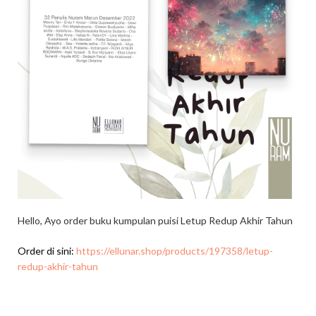
Hello, Ayo order buku kumpulan puisi Letup Redup Akhir Tahun
Order di sini:
https://ellunar.shop/products/197358/letup-
redup-akhir-tahun