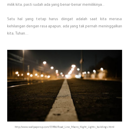
milik kita, pasti sudah ada yang benar-benar memilikinya...
Satu hal yang tetap harus diingat adalah saat kita merasa
kehilangan dengan rasa apapun, ada yang tak pernah meninggalkan
kita, Tuhan....
http://www.wallpaperup.com/55986/Road_Line_Macro_Night_Lights_buildings.html