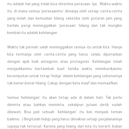
itu adalah hal yang tidak bisa diterima perasaan. Iya.. Waktu-waktu
itu, di mana semua 'perasaanmu' dimanja oleh setiap cerita-cerita
yang indah dan kemudian hilang seketika oleh putaran jam yang
berlalu pergi meninggalkan 'perasaan' hilang dan tak mungkin
kembali itu adalah kehilangan.
Waktu tak pernah salah meninggalkan semua itu untuk kita. Hanya
kita termanja oleh cerita-cerita yang harus selalu diperankan
dengan apik baik antagonis atau protagonis. Kehilangan telah
menjadikanmu bertambah kuat ketika waktu memberikanmu
kesempatan untuk tetap 'hidup' dalam kehilangan yang sebenarnya
tak benar-benar hilang. Cukup dengan kata maaf dan memaafkan.
Semua 'kehilangan' itu akan tetap ada di dalam hati. Tak perlu
diminta atau bahkan meminta, sekalipun jutaan detik sudah
dilewati. Bisa jadi sebuah 'kehilangan' itu kini menjadi teman
baikmu. :) Begitulah hidup yang harus dimaknai setiap perjalanannya
supaya tak tersesat. Karena yang hilang dari kita itu berarti bukan