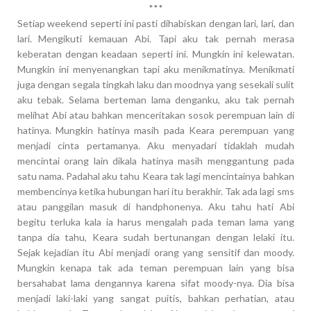
***
Setiap weekend seperti ini pasti dihabiskan dengan lari, lari, dan
lari. Mengikuti kemauan Abi. Tapi aku tak pernah merasa
keberatan dengan keadaan seperti ini. Mungkin ini kelewatan.
Mungkin ini menyenangkan tapi aku menikmatinya. Menikmati
juga dengan segala tingkah laku dan moodnya yang sesekali sulit
aku tebak. Selama berteman lama denganku, aku tak pernah
melihat Abi atau bahkan menceritakan sosok perempuan lain di
hatinya. Mungkin hatinya masih pada Keara perempuan yang
menjadi cinta pertamanya. Aku menyadari tidaklah mudah
mencintai orang lain dikala hatinya masih menggantung pada
satu nama. Padahal aku tahu Keara tak lagi mencintainya bahkan
membencinya ketika hubungan hari itu berakhir. Tak ada lagi sms
atau panggilan masuk di handphonenya. Aku tahu hati Abi
begitu terluka kala ia harus mengalah pada teman lama yang
tanpa dia tahu, Keara sudah bertunangan dengan lelaki itu.
Sejak kejadian itu Abi menjadi orang yang sensitif dan moody.
Mungkin kenapa tak ada teman perempuan lain yang bisa
bersahabat lama dengannya karena sifat moody-nya. Dia bisa
menjadi laki-laki yang sangat puitis, bahkan perhatian, atau