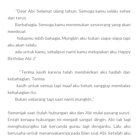
“Dear Abi. Selamat ulang tahun. Semoga kamu selalu sehat
dan terus
Berbahagia. Semoga kamu menemukan seseorang yang akan
membuat
hidupmu lebih bahagia. Mungkin aku bukan siapa-siapa tapi
aku akan selalu
ada untuk kamu, sekalipun nanti kamu melupakan aku. Happy
Birthday Abi :)
”
“Terima kasih karena telah memberikan aku hadiah dan
kebahagian. Terima
kasih untuk semua tapi maaf aku belum sanggup membalas
kebahagian itu.
Bukan sekarang tapi saat nanti mungkin..”
Semenjak saat itulah hubungan aku dan Abi mulai pasang surut.
Entah kenapa hubungan ini menjadi sangat dingin. Abi tak lagi
menghubungiku tak bercanda gurau lagi denganku. Lalu aku
berusaha untuk menanyakannya pada Bian soal Abi. Setelah aku