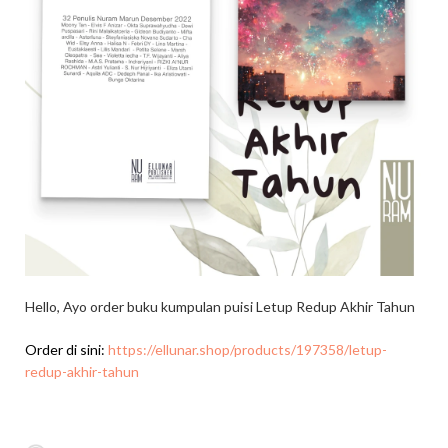
Hello, Ayo order buku kumpulan puisi Letup Redup Akhir Tahun
Order di sini:
https://ellunar.shop/products/197358/letup-
redup-akhir-tahun