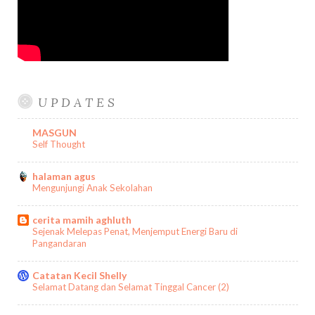
U P D A T E S
MASGUN
Self Thought
halaman agus
Mengunjungi Anak Sekolahan
cerita mamih aghluth
Sejenak Melepas Penat, Menjemput Energi Baru di
Pangandaran
Catatan Kecil Shelly
Selamat Datang dan Selamat Tinggal Cancer (2)