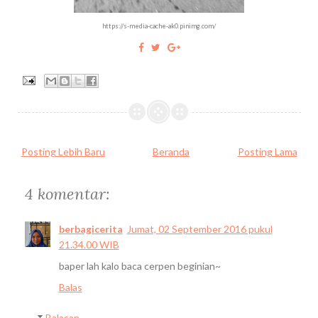
https://s-media-cache-ak0.pinimg.com/
Posting Lebih Baru
Beranda
Posting Lama
4 komentar:
berbagicerita
Jumat, 02 September 2016 pukul
21.34.00 WIB
baper lah kalo baca cerpen beginian~
Balas
Balasan