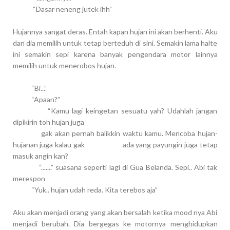
“Dasar neneng jutek ihh”
Hujannya sangat deras. Entah kapan hujan ini akan berhenti. Aku
dan dia memilih untuk tetap berteduh di sini. Semakin lama halte
ini semakin sepi karena banyak pengendara motor lainnya
memilih untuk menerobos hujan.
“Bi...”
“Apaan?”
“Kamu lagi keingetan sesuatu yah? Udahlah jangan
dipikirin toh hujan juga
gak akan pernah balikkin waktu kamu. Mencoba hujan-
hujanan juga kalau gak
ada yang payungin juga tetap
masuk angin kan?
“.......” suasana seperti lagi di Gua Belanda. Sepi.. Abi tak
merespon
“Yuk.. hujan udah reda. Kita terebos aja”
Aku akan menjadi orang yang akan bersalah ketika mood nya Abi
menjadi berubah. Dia bergegas ke motornya menghidupkan