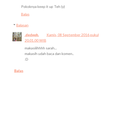
Pokoknya keep it up Teh (y)
Balas
Balasan
.dedeph.
Kamis, 08 September 2016 pukul
20.01.00 WIB
makasiiihhhh sarah...
makasih udah baca dan komen..
:D
Balas