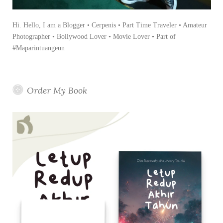
Hi. Hello, I am a Blogger • Cerpenis • Part Time Traveler • Amateur
Photographer • Bollywood Lover • Movie Lover • Part of
#Maparintuangeun
Order My Book