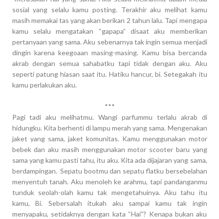
sosial yang selalu kamu posting. Terakhir aku melihat kamu
masih memakai tas yang akan berikan 2 tahun lalu. Tapi mengapa
kamu selalu mengatakan “gapapa” disaat aku memberikan
pertanyaan yang sama. Aku sebenarnya tak ingin semua menjadi
dingin karena keegoaan masing-masing. Kamu bisa bercanda
akrab dengan semua sahabatku tapi tidak dengan aku. Aku
seperti patung hiasan saat itu. Hatiku hancur, bi. Setegakah itu
kamu perlakukan aku.
***
Pagi tadi aku melihatmu. Wangi parfummu terlalu akrab di
hidungku. Kita berhenti di lampu merah yang sama. Mengenakan
jaket yang sama, jaket komunitas. Kamu menggunakan motor
bebek dan aku masih menggunakan motor scooter baru yang
sama yang kamu pasti tahu, itu aku. Kita ada dijajaran yang sama,
berdampingan. Sepatu bootmu dan sepatu flatku bersebelahan
menyentuh tanah. Aku menoleh ke arahmu, tapi pandanganmu
tunduk seolah-olah kamu tak mengetahuinya. Aku tahu itu
kamu, Bi. Sebersalah itukah aku sampai kamu tak ingin
menyapaku, setidaknya dengan kata “Hai”? Kenapa bukan aku