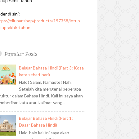
dup Akhir Tahun
der di sini:
tps://ellunar.shop/products/197358/letup-
dup-akhir-tahun
Popular Posts
Belajar Bahasa Hindi (Part 3: Kosa
kata sehari-hari)
Halo! Salam, Namaste! Nah,
Setelah kita mengenal beberapa
ruktur dalam Bahasa Hindi. Kali ini saya akan
mberikan kata atau kalimat yang...
Belajar Bahasa Hindi (Part 1:
Dasar Bahasa Hindi)
Halo-halo kali ini saya akan