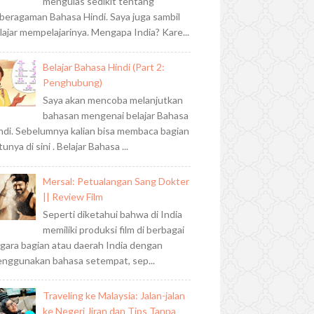
mengulas sedikit tentang
beragaman Bahasa Hindi. Saya juga sambil
lajar mempelajarinya. Mengapa India? Kare...
Belajar Bahasa Hindi (Part 2:
Penghubung)
Saya akan mencoba melanjutkan
bahasan mengenai belajar Bahasa
ndi. Sebelumnya kalian bisa membaca bagian
tunya di sini . Belajar Bahasa ...
Mersal: Petualangan Sang Dokter
|| Review Film
Seperti diketahui bahwa di India
memiliki produksi film di berbagai
gara bagian atau daerah India dengan
nggunakan bahasa setempat, sep...
Traveling ke Malaysia: Jalan-jalan
ke Negeri Jiran dan Tips Tanpa