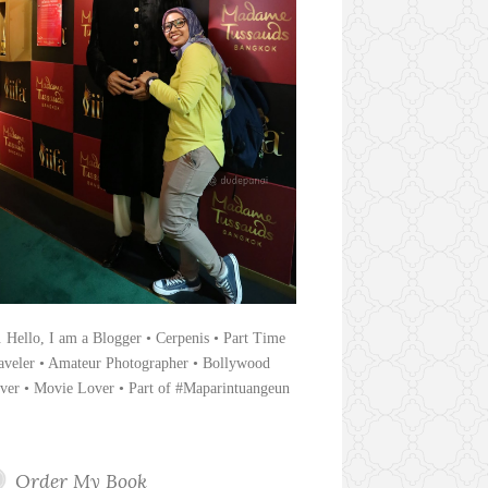
. Hello, I am a Blogger • Cerpenis • Part Time
aveler • Amateur Photographer • Bollywood
ver • Movie Lover • Part of #Maparintuangeun
Order My Book