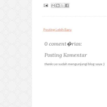
Posting Lebih Baru
0 coment�rios:
Posting Komentar
thanks ya
sudah mengunjungi blog saya ;)