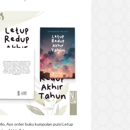
llo, Ayo order buku kumpulan puisi Letup