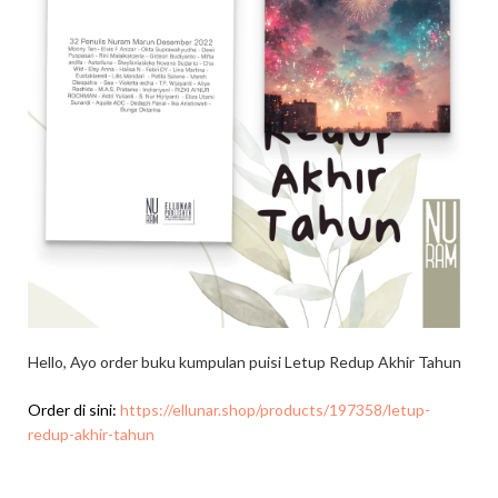
Hello, Ayo order buku kumpulan puisi Letup Redup Akhir Tahun
Order di sini:
https://ellunar.shop/products/197358/letup-
redup-akhir-tahun