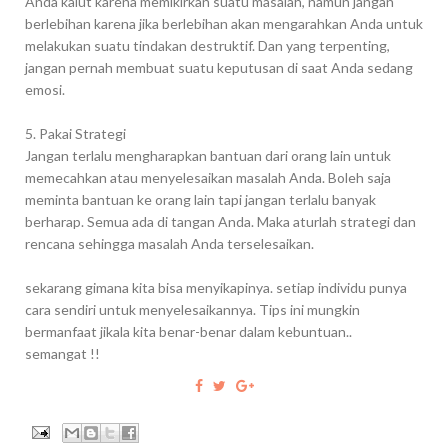
Anda kalut karena memikirkan suatu masalah, namun jangan
berlebihan karena jika berlebihan akan mengarahkan Anda untuk
melakukan suatu tindakan destruktif. Dan yang terpenting,
jangan pernah membuat suatu keputusan di saat Anda sedang
emosi.
5. Pakai Strategi
Jangan terlalu mengharapkan bantuan dari orang lain untuk
memecahkan atau menyelesaikan masalah Anda. Boleh saja
meminta bantuan ke orang lain tapi jangan terlalu banyak
berharap. Semua ada di tangan Anda. Maka aturlah strategi dan
rencana sehingga masalah Anda terselesaikan.
sekarang gimana kita bisa menyikapinya. setiap individu punya
cara sendiri untuk menyelesaikannya. Tips ini mungkin
bermanfaat jikala kita benar-benar dalam kebuntuan..
semangat !!