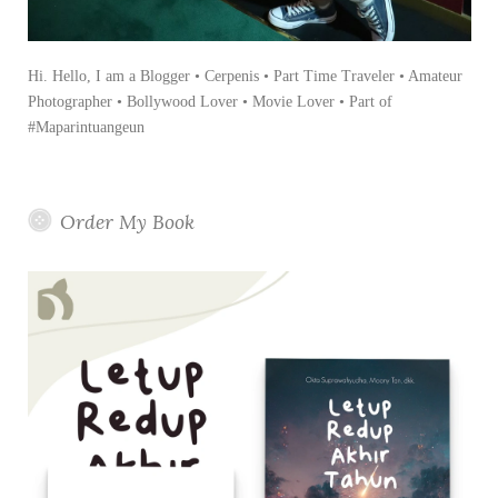
Hi. Hello, I am a Blogger • Cerpenis • Part Time Traveler • Amateur
Photographer • Bollywood Lover • Movie Lover • Part of
#Maparintuangeun
Order My Book