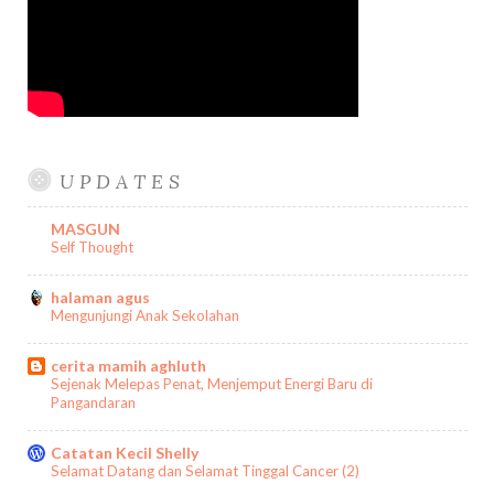
U P D A T E S
MASGUN
Self Thought
halaman agus
Mengunjungi Anak Sekolahan
cerita mamih aghluth
Sejenak Melepas Penat, Menjemput Energi Baru di
Pangandaran
Catatan Kecil Shelly
Selamat Datang dan Selamat Tinggal Cancer (2)