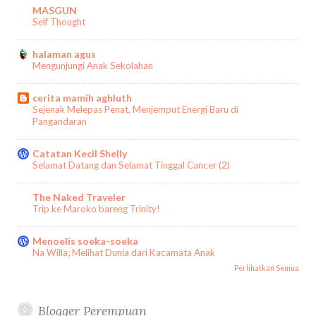
MASGUN
Self Thought
halaman agus
Mengunjungi Anak Sekolahan
cerita mamih aghluth
Sejenak Melepas Penat, Menjemput Energi Baru di
Pangandaran
Catatan Kecil Shelly
Selamat Datang dan Selamat Tinggal Cancer (2)
The Naked Traveler
Trip ke Maroko bareng Trinity!
Menoelis soeka-soeka
Na Willa; Melihat Dunia dari Kacamata Anak
Perlihatkan Semua
Blogger Perempuan