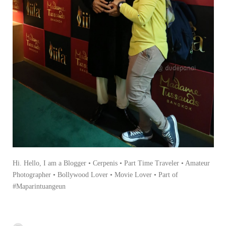
Hi. Hello, I am a Blogger • Cerpenis • Part Time Traveler • Amateur
Photographer • Bollywood Lover • Movie Lover • Part of
#Maparintuangeun