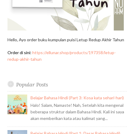
Hello, Ayo order buku kumpulan puisi Letup Redup Akhir Tahun
Order di sini:
https://ellunar.shop/products/197358/letup-
redup-akhir-tahun
Popular Posts
Belajar Bahasa Hindi (Part 3: Kosa kata sehari-hari)
Halo! Salam, Namaste! Nah, Setelah kita mengenal
beberapa struktur dalam Bahasa Hindi. Kali ini saya
akan memberikan kata atau kalimat yang...
Belajar Bahasa Hindi (Part 1: Dasar Bahasa Hindi)