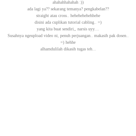
ahahahhahahah :))
ada lagi ya?? sekarang temanya? pengkabelan??
straight atau cross.. hehehehehehhehe
disini ada cuplikan tutorial cabling.. =)
yang kita buat sendiri,, narsis uyy....
Susahnya ngeupload video ni, penuh perjuangan.. makasih pak dosen..
=) hehhe
alhamdulilah dikasih tugas teh...