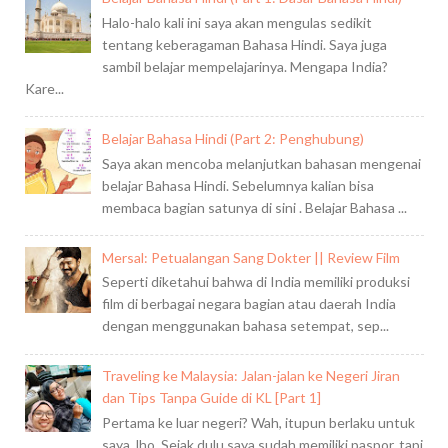
Halo-halo kali ini saya akan mengulas sedikit
tentang keberagaman Bahasa Hindi. Saya juga
sambil belajar mempelajarinya. Mengapa India?
Kare...
Belajar Bahasa Hindi (Part 2: Penghubung)
Saya akan mencoba melanjutkan bahasan mengenai
belajar Bahasa Hindi. Sebelumnya kalian bisa
membaca bagian satunya di sini . Belajar Bahasa ...
Mersal: Petualangan Sang Dokter || Review Film
Seperti diketahui bahwa di India memiliki produksi
film di berbagai negara bagian atau daerah India
dengan menggunakan bahasa setempat, sep...
Traveling ke Malaysia: Jalan-jalan ke Negeri Jiran
dan Tips Tanpa Guide di KL [Part 1]
Pertama ke luar negeri? Wah, itupun berlaku untuk
saya, lho. Sejak dulu saya sudah memiliki paspor, tapi