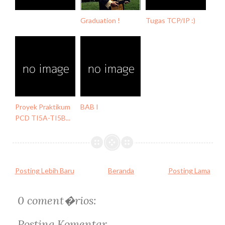
Graduation !
Tugas TCP/IP :)
Proyek Praktikum
BAB I
PCD TI5A-TI5B...
Posting Lebih Baru
Beranda
Posting Lama
0 coment�rios:
Posting Komentar