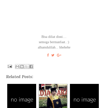
Bisa diliat disni....
semoga bermanfaat..:)
alhamdulilah... hhehehe
Related Posts: