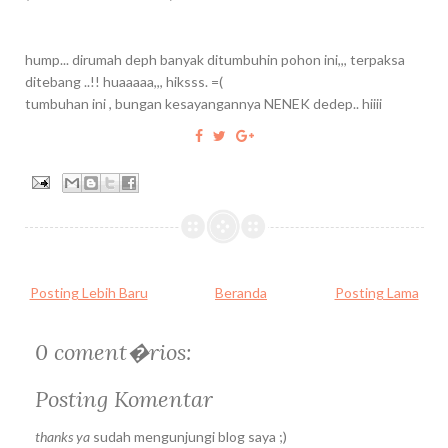
hump... dirumah deph banyak ditumbuhin pohon ini,,, terpaksa
ditebang ..!! huaaaaa,,, hiksss. =(
tumbuhan ini , bungan kesayangannya NENEK dedep.. hiiii
Posting Lebih Baru
Beranda
Posting Lama
0 coment�rios:
Posting Komentar
thanks ya
sudah mengunjungi blog saya ;)