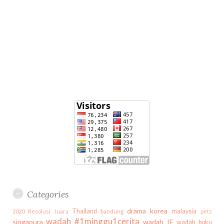
Categories
drama korea
Thailand
malaysia
2020
Resolusi Juara
bandung
pets
wadah #1minggu1cerita
singapura
wadah IF
wadah buku