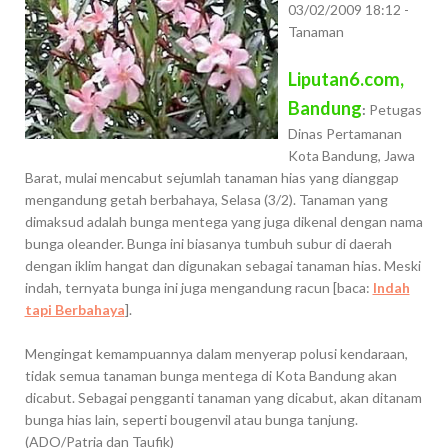
03/02/2009 18:12 -
Tanaman
Liputan6.com,
Bandung
:
Petugas
Dinas Pertamanan
Kota Bandung, Jawa
Barat, mulai mencabut sejumlah tanaman hias yang dianggap
mengandung getah berbahaya, Selasa (3/2). Tanaman yang
dimaksud adalah bunga mentega yang juga dikenal dengan nama
bunga oleander. Bunga ini biasanya tumbuh subur di daerah
dengan iklim hangat dan digunakan sebagai tanaman hias. Meski
indah, ternyata bunga ini juga mengandung racun [baca:
Indah
tapi Berbahaya
].
Mengingat kemampuannya dalam menyerap polusi kendaraan,
tidak semua tanaman bunga mentega di Kota Bandung akan
dicabut. Sebagai pengganti tanaman yang dicabut, akan ditanam
bunga hias lain, seperti bougenvil atau bunga tanjung.
(ADO/Patria dan Taufik)