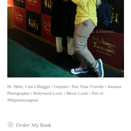
Hi. Hello, I am a Blogger • Cerpenis • Part Time Traveler • Amateur
Photographer • Bollywood Lover • Movie Lover • Part of
#Maparintuangeun
Order My Book