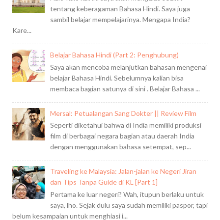
tentang keberagaman Bahasa Hindi. Saya juga
sambil belajar mempelajarinya. Mengapa India?
Kare...
Belajar Bahasa Hindi (Part 2: Penghubung)
Saya akan mencoba melanjutkan bahasan mengenai
belajar Bahasa Hindi. Sebelumnya kalian bisa
membaca bagian satunya di sini . Belajar Bahasa ...
Mersal: Petualangan Sang Dokter || Review Film
Seperti diketahui bahwa di India memiliki produksi
film di berbagai negara bagian atau daerah India
dengan menggunakan bahasa setempat, sep...
Traveling ke Malaysia: Jalan-jalan ke Negeri Jiran
dan Tips Tanpa Guide di KL [Part 1]
Pertama ke luar negeri? Wah, itupun berlaku untuk
saya, lho. Sejak dulu saya sudah memiliki paspor, tapi
belum kesampaian untuk menghiasi i...